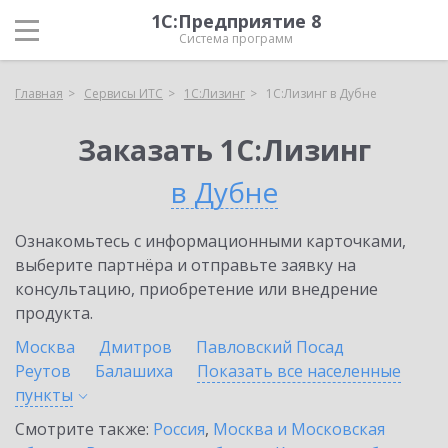
1С:Предприятие 8
Система программ
Главная
Сервисы ИТС
1С:Лизинг
1С:Лизинг в Дубне
Заказать 1С:Лизинг
в Дубне
Ознакомьтесь с информационными карточками,
выберите партнёра и отправьте заявку на
консультацию, приобретение или внедрение
продукта.
Москва
Дмитров
Павловский Посад
Реутов
Балашиха
Показать все населенные
пункты
Смотрите также:
Россия
,
Москва и Московская