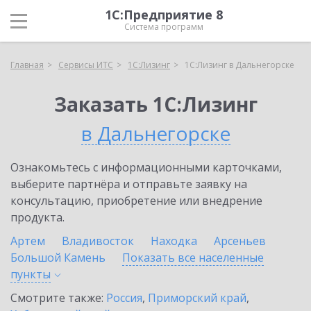
1С:Предприятие 8
Система программ
Главная
Сервисы ИТС
1С:Лизинг
1С:Лизинг в Дальнегорске
Заказать 1С:Лизинг
в Дальнегорске
Ознакомьтесь с информационными карточками,
выберите партнёра и отправьте заявку на
консультацию, приобретение или внедрение
продукта.
Артем
Владивосток
Находка
Арсеньев
Большой Камень
Показать все населенные
пункты
Смотрите также:
Россия
,
Приморский край
,