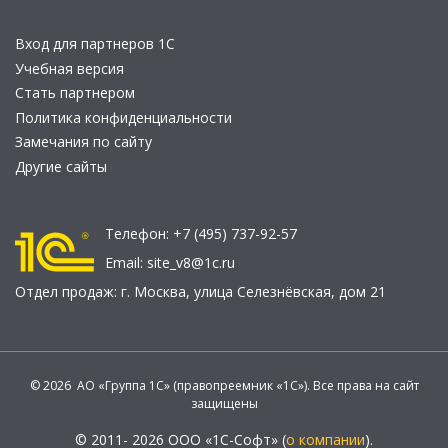
Вход для партнеров 1С
Учебная версия
Стать партнером
Политика конфиденциальности
Замечания по сайту
Другие сайты
Телефон:
+7 (495) 737-92-57
Email:
site_v8@1c.ru
Отдел продаж:
г. Москва
,
улица Селезнёвская, дом 21
© 2026 АО «Группа 1С» (правопреемник «1С»). Все права на сайт
защищены
© 2011- 2026 ООО «1С-Софт» (
о компании
).