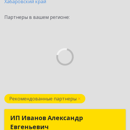
Хабаровский край
Партнеры в вашем регионе:
Рекомендованные партнеры
ИП Иванов Александр
ИП Иванов Александр
Евгеньевич
Евгеньевич