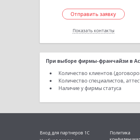
Отправить заявку
Отправить заявку
Показать контакты
Назад
При выборе фирмы-франчайзи в Ас
Количество клиентов (договоро
Количество специалистов, атте
Наличие у фирмы статуса
Вход для партнеров 1С
Политика
конфиденциа