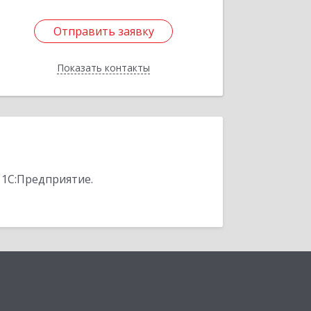
Отправить заявку
Отправить заявку
Показать контакты
Назад
 1С:Предприятие.