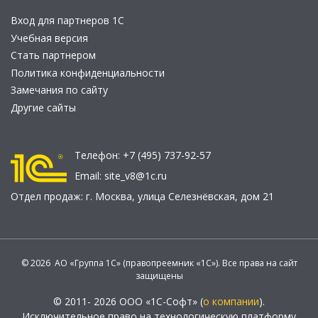
Вход для партнеров 1С
Учебная версия
Стать партнером
Политика конфиденциальности
Замечания по сайту
Другие сайты
Телефон:
+7 (495) 737-92-57
Email:
site_v8@1c.ru
Отдел продаж:
г. Москва
,
улица Селезнёвская, дом 21
© 2026 АО «Группа 1С» (правопреемник «1С»). Все права на сайт
защищены
© 2011- 2026 ООО «1С-Софт» (
о компании
).
Исключительное право на технологическую платформу