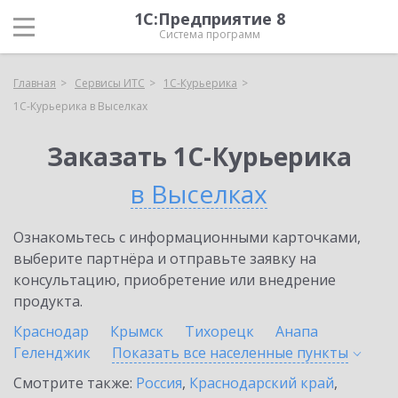
1С:Предприятие 8
Система программ
Главная
Сервисы ИТС
1С-Курьерика
1С-Курьерика в Выселках
Заказать 1С-Курьерика
в Выселках
Ознакомьтесь с информационными карточками,
выберите партнёра и отправьте заявку на
консультацию, приобретение или внедрение
продукта.
Краснодар
Крымск
Тихорецк
Анапа
Геленджик
Показать все населенные
пункты
Смотрите также:
Россия
,
Краснодарский край
,