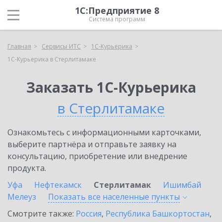
1С:Предприятие 8
Система программ
Главная
Сервисы ИТС
1С-Курьерика
1С-Курьерика в Стерлитамаке
Заказать 1С-Курьерика
в Стерлитамаке
Ознакомьтесь с информационными карточками,
выберите партнёра и отправьте заявку на
консультацию, приобретение или внедрение
продукта.
Уфа
Нефтекамск
Стерлитамак
Ишимбай
Мелеуз
Показать все населенные
пункты
Смотрите также:
Россия
,
Республика Башкортостан
,