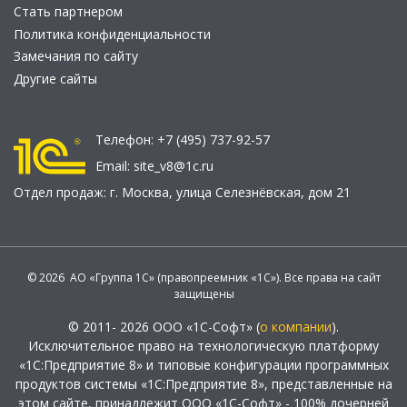
Стать партнером
Политика конфиденциальности
Замечания по сайту
Другие сайты
Телефон:
+7 (495) 737-92-57
Email:
site_v8@1c.ru
Отдел продаж:
г. Москва
,
улица Селезнёвская, дом 21
© 2026 АО «Группа 1С» (правопреемник «1С»). Все права на сайт
защищены
© 2011- 2026 ООО «1С-Софт» (
о компании
).
Исключительное право на технологическую платформу
«1С:Предприятие 8» и типовые конфигурации программных
продуктов системы «1С:Предприятие 8», представленные на
этом сайте, принадлежит ООО «1С-Софт» - 100% дочерней