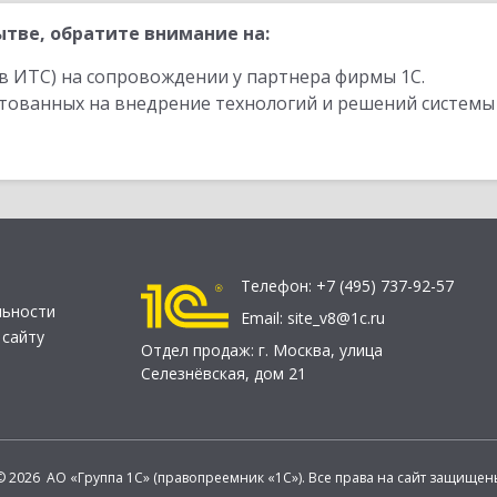
тве, обратите внимание на:
в ИТС) на сопровождении у партнера фирмы 1С.
стованных на внедрение технологий и решений системы
Телефон:
+7 (495) 737-92-57
льности
Email:
site_v8@1c.ru
 сайту
Отдел продаж:
г. Москва
,
улица
Селезнёвская, дом 21
© 2026 АО «Группа 1С» (правопреемник «1С»). Все права на сайт защищен