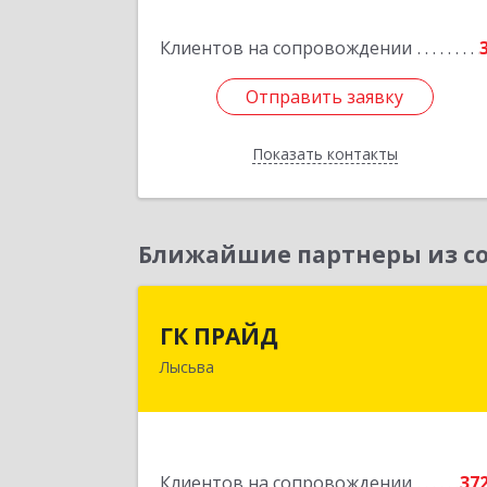
Клиентов на сопровождении
Подробне
Отправить заявку
Отправить заявку
Показать контакты
Назад
Ближайшие партнеры из со
ГК ПРАЙ
ГК ПРАЙД
Лысьва
618909, Пермский край, Лысьва г
Репина ул, дом № 4
Подробне
Клиентов на сопровождении
37