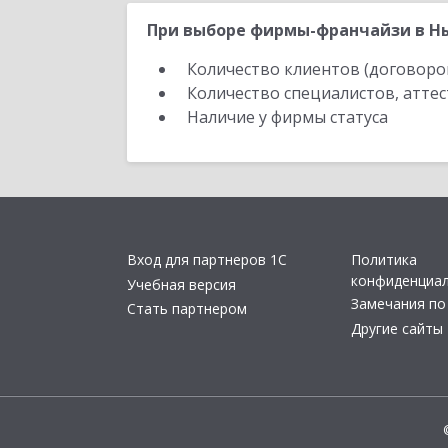
При выборе фирмы-франчайзи в Ны
Количество клиентов (договоро
Количество специалистов, атте
Наличие у фирмы статуса
Вход для партнеров 1С
Политика
конфиденциа
Учебная версия
Замечания по
Стать партнером
Другие сайты