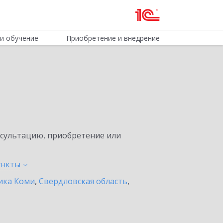
и обучение
Приобретение и внедрение
нсультацию, приобретение или
ункты
ика Коми
,
Свердловская область
,