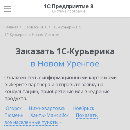
1С:Предприятие 8
Система программ
Главная
Сервисы ИТС
1С-Курьерика
1С-Курьерика в Новом Уренгое
Заказать 1С-Курьерика
в Новом Уренгое
Ознакомьтесь с информационными карточками,
выберите партнёра и отправьте заявку на
консультацию, приобретение или внедрение
продукта.
Югорск
Нижневартовск
Ноябрьск
Тюмень
Ханты-Мансийск
Показать
все населенные
пункты