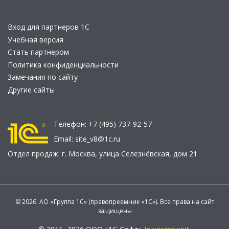
Вход для партнеров 1С
Учебная версия
Стать партнером
Политика конфиденциальности
Замечания по сайту
Другие сайты
Телефон:
+7 (495) 737-92-57
Email:
site_v8@1c.ru
Отдел продаж:
г. Москва
,
улица Селезнёвская, дом 21
© 2026 АО «Группа 1С» (правопреемник «1С»). Все права на сайт
защищены