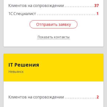
Клиентов на сопровождении
37
1С:Специалист
1
Отправить заявку
Отправить заявку
Показать контакты
Назад
IT Решения
IT Решения
Невьянск
Подробнее
Клиентов на сопровождении
2