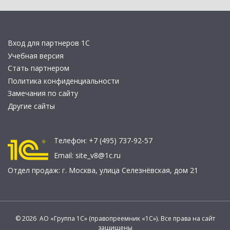
Вход для партнеров 1С
Учебная версия
Стать партнером
Политика конфиденциальности
Замечания по сайту
Другие сайты
Телефон:
+7 (495) 737-92-57
Email:
site_v8@1c.ru
Отдел продаж:
г. Москва
,
улица Селезнёвская, дом 21
© 2026 АО «Группа 1С» (правопреемник «1С»). Все права на сайт
защищены