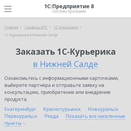
1С:Предприятие 8
Система программ
Главная
Сервисы ИТС
1С-Курьерика
1С-Курьерика в Нижней Салде
Заказать 1С-Курьерика
в Нижней Салде
Ознакомьтесь с информационными карточками,
выберите партнёра и отправьте заявку на
консультацию, приобретение или внедрение
продукта.
Екатеринбург
Краснотурьинск
Новоуральск
Первоуральск
Ревда
Показать все населенные
пункты