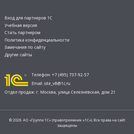
Вход для партнеров 1С
Учебная версия
Стать партнером
Политика конфиденциальности
Замечания по сайту
Другие сайты
Телефон:
+7 (495) 737-92-57
Email:
site_v8@1c.ru
Отдел продаж:
г. Москва
,
улица Селезнёвская, дом 21
© 2026 АО «Группа 1С» (правопреемник «1С»). Все права на сайт
защищены