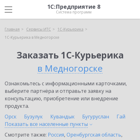
1С:Предприятие 8
Система программ
Главная
Сервисы ИТС
1С-Курьерика
1С-Курьерика в Медногорске
Заказать 1С-Курьерика
в Медногорске
Ознакомьтесь с информационными карточками,
выберите партнёра и отправьте заявку на
консультацию, приобретение или внедрение
продукта.
Орск
Бузулук
Кувандык
Бугуруслан
Гай
Показать все населенные
пункты
Смотрите также:
Россия
,
Оренбургская область
,