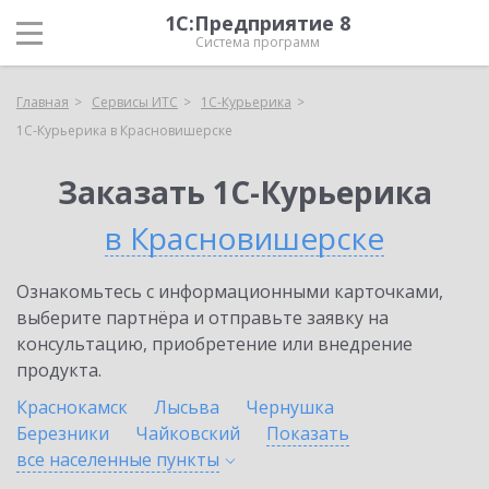
1С:Предприятие 8
Система программ
Главная
Сервисы ИТС
1С-Курьерика
1С-Курьерика в Красновишерске
Заказать 1С-Курьерика
в Красновишерске
Ознакомьтесь с информационными карточками,
выберите партнёра и отправьте заявку на
консультацию, приобретение или внедрение
продукта.
Краснокамск
Лысьва
Чернушка
Березники
Чайковский
Показать
все населенные
пункты