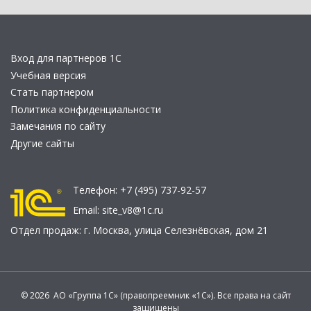
Вход для партнеров 1С
Учебная версия
Стать партнером
Политика конфиденциальности
Замечания по сайту
Другие сайты
Телефон:
+7 (495) 737-92-57
Email:
site_v8@1c.ru
Отдел продаж:
г. Москва
,
улица Селезнёвская, дом 21
© 2026 АО «Группа 1С» (правопреемник «1С»). Все права на сайт
защищены