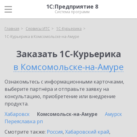
1С:Предприятие 8
Система программ
Главная
Сервисы ИТС
1С-Курьерика
1С-Курьерика в Комсомольске-на-Амуре
Заказать 1С-Курьерика
в Комсомольске-на-Амуре
Ознакомьтесь с информационными карточками,
выберите партнёра и отправьте заявку на
консультацию, приобретение или внедрение
продукта.
Хабаровск
Комсомольск-на-Амуре
Амурск
Переяславка рп
Смотрите также:
Россия
,
Хабаровский край
,