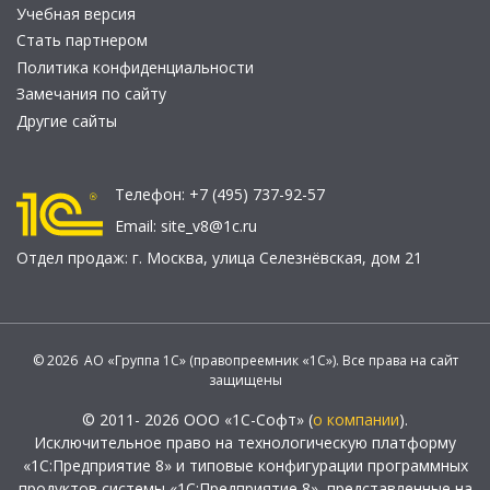
Учебная версия
Стать партнером
Политика конфиденциальности
Замечания по сайту
Другие сайты
Телефон:
+7 (495) 737-92-57
Email:
site_v8@1c.ru
Отдел продаж:
г. Москва
,
улица Селезнёвская, дом 21
© 2026 АО «Группа 1С» (правопреемник «1С»). Все права на сайт
защищены
© 2011- 2026 ООО «1С-Софт» (
о компании
).
Исключительное право на технологическую платформу
«1С:Предприятие 8» и типовые конфигурации программных
продуктов системы «1С:Предприятие 8», представленные на