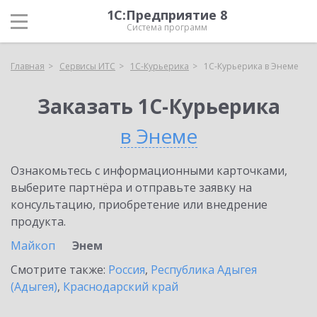
1С:Предприятие 8
Система программ
Главная
Сервисы ИТС
1С-Курьерика
1С-Курьерика в Энеме
Заказать 1С-Курьерика
в Энеме
Ознакомьтесь с информационными карточками,
выберите партнёра и отправьте заявку на
консультацию, приобретение или внедрение
продукта.
Майкоп
Энем
Смотрите также:
Россия
,
Республика Адыгея
(Адыгея)
,
Краснодарский край