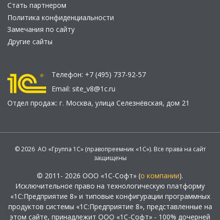
Стать партнером
Политика конфиденциальности
Замечания по сайту
Другие сайты
Телефон:
+7 (495) 737-92-57
Email:
site_v8@1c.ru
Отдел продаж:
г. Москва
,
улица Селезнёвская, дом 21
© 2026 АО «Группа 1С» (правопреемник «1С»). Все права на сайт
защищены
© 2011- 2026 ООО «1С-Софт» (
о компании
).
Исключительное право на технологическую платформу
«1С:Предприятие 8» и типовые конфигурации программных
продуктов системы «1С:Предприятие 8», представленные на
этом сайте, принадлежит ООО «1С-Софт» - 100% дочерней