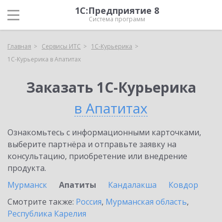
1С:Предприятие 8
Система программ
Главная
Сервисы ИТС
1С-Курьерика
1С-Курьерика в Апатитах
Заказать 1С-Курьерика
в Апатитах
Ознакомьтесь с информационными карточками,
выберите партнёра и отправьте заявку на
консультацию, приобретение или внедрение
продукта.
Мурманск
Апатиты
Кандалакша
Ковдор
Смотрите также:
Россия
,
Мурманская область
,
Республика Карелия