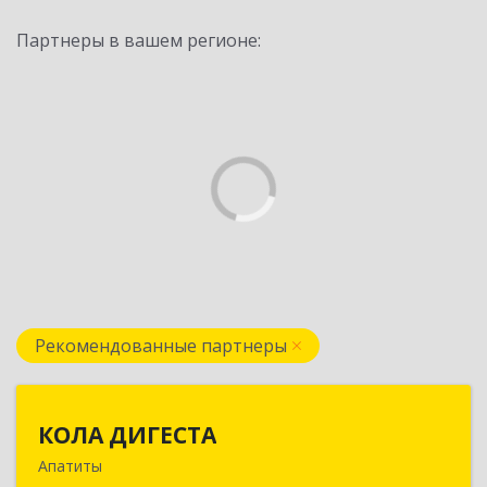
Партнеры в вашем регионе:
Рекомендованные партнеры
КОЛА ДИГЕСТА
КОЛА ДИГЕСТА
Апатиты
184209, Мурманская обл, Апатиты г,