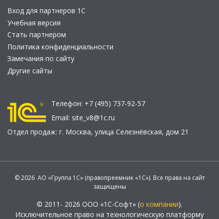
Вход для партнеров 1С
Учебная версия
Стать партнером
Политика конфиденциальности
Замечания по сайту
Другие сайты
Телефон:
+7 (495) 737-92-57
Email:
site_v8@1c.ru
Отдел продаж:
г. Москва
,
улица Селезнёвская, дом 21
© 2026 АО «Группа 1С» (правопреемник «1С»). Все права на сайт
защищены
© 2011- 2026 ООО «1С-Софт» (
о компании
).
Исключительное право на технологическую платформу