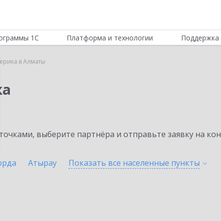
ограммы 1С
Платформа и технологии
Поддержка 
ерика в Алматы
ка
очками, выберите партнёра и отправьте заявку на ко
орда
Атырау
Показать все населенные
пункты