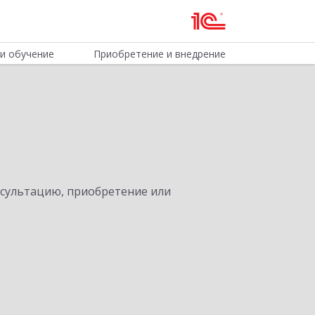
и обучение
Приобретение и внедрение
нсультацию, приобретение или