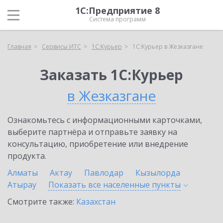
1С:Предприятие 8
Система программ
Главная
Сервисы ИТС
1С:Курьер
1С:Курьер в Жезказгане
Заказать 1С:Курьер
в Жезказгане
Ознакомьтесь с информационными карточками,
выберите партнёра и отправьте заявку на
консультацию, приобретение или внедрение
продукта.
Алматы
Актау
Павлодар
Кызылорда
Атырау
Показать все населенные
пункты
Смотрите также:
Казахстан