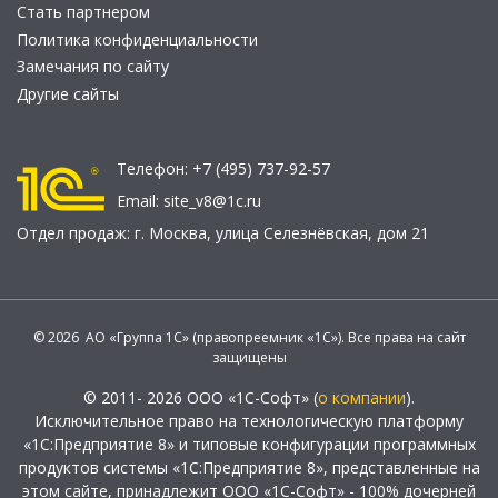
Стать партнером
Политика конфиденциальности
Замечания по сайту
Другие сайты
Телефон:
+7 (495) 737-92-57
Email:
site_v8@1c.ru
Отдел продаж:
г. Москва
,
улица Селезнёвская, дом 21
© 2026 АО «Группа 1С» (правопреемник «1С»). Все права на сайт
защищены
© 2011- 2026 ООО «1С-Софт» (
о компании
).
Исключительное право на технологическую платформу
«1С:Предприятие 8» и типовые конфигурации программных
продуктов системы «1С:Предприятие 8», представленные на
этом сайте, принадлежит ООО «1С-Софт» - 100% дочерней