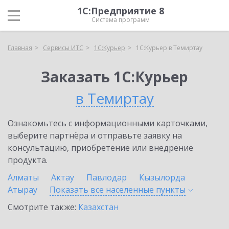
1С:Предприятие 8
Система программ
Главная
Сервисы ИТС
1С:Курьер
1С:Курьер в Темиртау
Заказать 1С:Курьер
в Темиртау
Ознакомьтесь с информационными карточками,
выберите партнёра и отправьте заявку на
консультацию, приобретение или внедрение
продукта.
Алматы
Актау
Павлодар
Кызылорда
Атырау
Показать все населенные
пункты
Смотрите также:
Казахстан