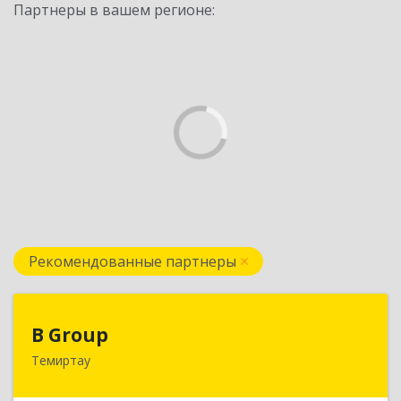
Партнеры в вашем регионе:
Рекомендованные партнеры
B Group
B Group
Темиртау
РК, 101404, Карагандинская обл., г.Темиртау,
пр.Мира, д.118/1