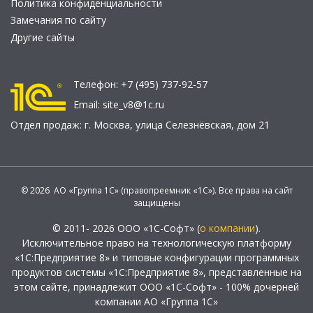
Политика конфиденциальности
Замечания по сайту
Другие сайты
Телефон:
+7 (495) 737-92-57
Email:
site_v8@1c.ru
Отдел продаж:
г. Москва
,
улица Селезнёвская, дом 21
© 2026 АО «Группа 1С» (правопреемник «1С»). Все права на сайт
защищены
© 2011- 2026 ООО «1С-Софт» (
о компании
).
Исключительное право на технологическую платформу
«1С:Предприятие 8» и типовые конфигурации программных
продуктов системы «1С:Предприятие 8», представленные на
этом сайте, принадлежит ООО «1С-Софт» - 100% дочерней
компании АО «Группа 1С»