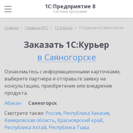
1С:Предприятие 8
Система программ
Главная
Сервисы ИТС
1С:Курьер
1С:Курьер в Саяногорске
Заказать 1С:Курьер
в Саяногорске
Ознакомьтесь с информационными карточками,
выберите партнёра и отправьте заявку на
консультацию, приобретение или внедрение
продукта.
Абакан
Саяногорск
Смотрите также:
Россия
,
Республика Хакасия
,
Кемеровская область
,
Красноярский край
,
Республика Алтай
,
Республика Тыва