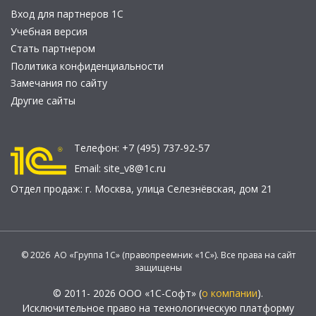
Вход для партнеров 1С
Учебная версия
Стать партнером
Политика конфиденциальности
Замечания по сайту
Другие сайты
Телефон:
+7 (495) 737-92-57
Email:
site_v8@1c.ru
Отдел продаж:
г. Москва
,
улица Селезнёвская, дом 21
© 2026 АО «Группа 1С» (правопреемник «1С»). Все права на сайт
защищены
© 2011- 2026 ООО «1С-Софт» (
о компании
).
Исключительное право на технологическую платформу