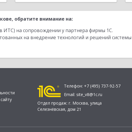
кове, обратите внимание на:
в ИТС) на сопровождении у партнера фирмы 1С.
стованных на внедрение технологий и решений системы
Телефон:
+7 (495) 737-92-57
льности
Email:
site_v8@1c.ru
 сайту
Отдел продаж:
г. Москва
,
улица
Селезнёвская, дом 21