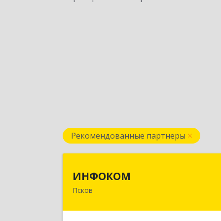
Рекомендованные партнеры
ИНФОКО
ИНФОКОМ
Псков
180000, Псковская обл, Псков г
Советская ул, дом № 42