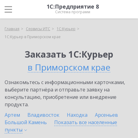
1С:Предприятие 8
Система программ
Главная
Сервисы ИТС
1С:Курьер
1С:Курьер в Приморском крае
Заказать 1С:Курьер
в Приморском крае
Ознакомьтесь с информационными карточками,
выберите партнёра и отправьте заявку на
консультацию, приобретение или внедрение
продукта.
Артем
Владивосток
Находка
Арсеньев
Большой Камень
Показать все населенные
пункты