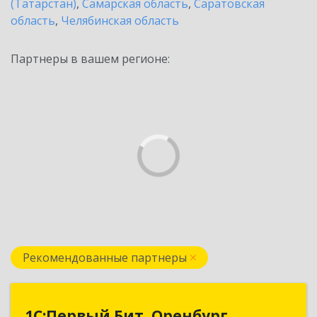
(Татарстан)
,
Самарская область
,
Саратовская
область
,
Челябинская область
Партнеры в вашем регионе:
Рекомендованные партнеры
1С:Первый Бит, Оренбург
1С:Первый Бит, Оренбург