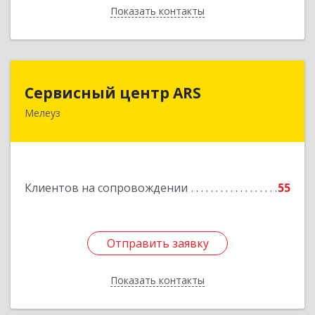
Показать контакты
Назад
Сервисный центр ARS
Сервисный центр ARS
Мелеуз
Подробнее
Клиентов на сопровождении
55
Отправить заявку
Отправить заявку
Показать контакты
Назад