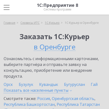
1С:Предприятие 8
Система программ
Главная
Сервисы ИТС
1С:Курьер
1С:Курьер в Оренбурге
Заказать 1С:Курьер
в Оренбурге
Ознакомьтесь с информационными карточками,
выберите партнёра и отправьте заявку на
консультацию, приобретение или внедрение
продукта.
Орск
Бузулук
Кувандык
Бугуруслан
Гай
Показать все населенные
пункты
Смотрите также:
Россия
,
Оренбургская область
,
Республика Башкортостан
,
Республика Татарстан