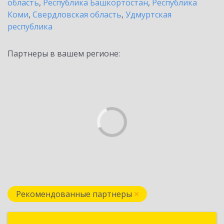
область
,
Республика Башкортостан
,
Республика
Коми
,
Свердловская область
,
Удмуртская
республика
Партнеры в вашем регионе:
Рекомендованные партнеры