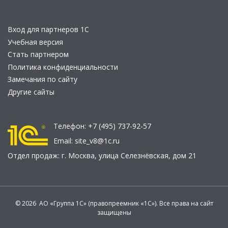
Вход для партнеров 1С
Учебная версия
Стать партнером
Политика конфиденциальности
Замечания по сайту
Другие сайты
Телефон:
+7 (495) 737-92-57
Email:
site_v8@1c.ru
Отдел продаж:
г. Москва
,
улица Селезнёвская, дом 21
© 2026 АО «Группа 1С» (правопреемник «1С»). Все права на сайт
защищены