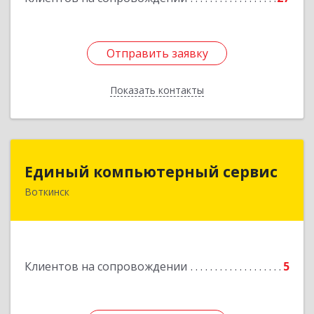
Отправить заявку
Отправить заявку
Показать контакты
Назад
Единый компьютерный сервис
Единый компьютерный сервис
Воткинск
Подробнее
Клиентов на сопровождении
5