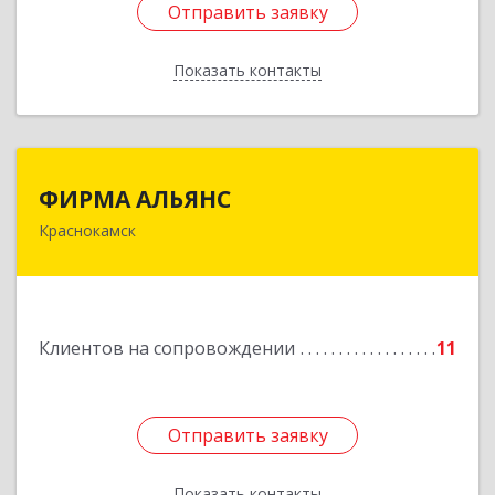
Отправить заявку
Отправить заявку
Показать контакты
Назад
ФИРМА АЛЬЯНС
ФИРМА АЛЬЯНС
Краснокамск
Подробнее
Клиентов на сопровождении
11
Отправить заявку
Отправить заявку
Показать контакты
Назад