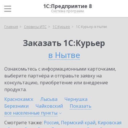
1С:Предприятие 8
Система программ
Главная
Сервисы ИТС
1С:Курьер
1С:Курьер в Нытве
Заказать 1С:Курьер
в Нытве
Ознакомьтесь с информационными карточками,
выберите партнёра и отправьте заявку на
консультацию, приобретение или внедрение
продукта.
Краснокамск
Лысьва
Чернушка
Березники
Чайковский
Показать
все населенные
пункты
Смотрите также:
Россия
,
Пермский край
,
Кировская