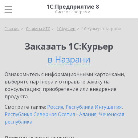
1С:Предприятие 8
Система программ
Главная
Сервисы ИТС
1С:Курьер
1С:Курьер в Назрани
Заказать 1С:Курьер
в Назрани
Ознакомьтесь с информационными карточками,
выберите партнёра и отправьте заявку на
консультацию, приобретение или внедрение
продукта.
Смотрите также:
Россия
,
Республика Ингушетия
,
Республика Северная Осетия - Алания
,
Чеченская
республика