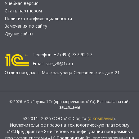
Учебная версия
Стать партнером
Политика конфиденциальности
Замечания по сайту
Другие сайты
Телефон:
+7 (495) 737-92-57
Email:
site_v8@1c.ru
Отдел продаж:
г. Москва
,
улица Селезнёвская, дом 21
© 2026 АО «Группа 1С» (правопреемник «1С»). Все права на сайт
защищены
© 2011- 2026 ООО «1С-Софт» (
о компании
).
Исключительное право на технологическую платформу
«1С:Предприятие 8» и типовые конфигурации программных
продуктов системы «1С:Предприятие 8», представленные на