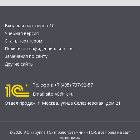
Вход для партнеров 1С
Учебная версия
Стать партнером
Политика конфиденциальности
Замечания по сайту
Другие сайты
Телефон:
+7 (495) 737-92-57
Email:
site_v8@1c.ru
Отдел продаж:
г. Москва
,
улица Селезнёвская, дом 21
© 2026 АО «Группа 1С» (правопреемник «1С»). Все права на сайт
защищены