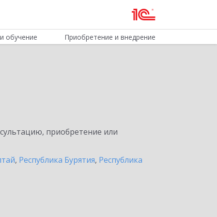
и обучение
Приобретение и внедрение
нсультацию, приобретение или
лтай
,
Республика Бурятия
,
Республика