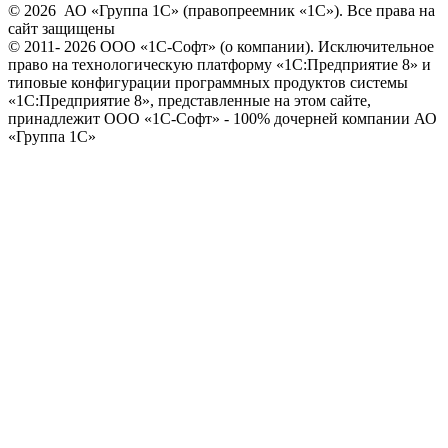
© 2026 АО «Группа 1С» (правопреемник «1С»). Все права на
сайт защищены
© 2011- 2026 ООО «1С-Софт» (
о компании
). Исключительное
право на технологическую платформу «1С:Предприятие 8» и
типовые конфигурации программных продуктов системы
«1С:Предприятие 8», представленные на этом сайте,
принадлежит ООО «1С-Софт» - 100% дочерней компании АО
«Группа 1С»