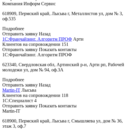
Компания Информ Сервис
618909, Пермский край, Лысьва г, Металлистов ул, дом № 3,
оф.535
Подробнее
Отправить заявку
Назад
1С:Франчайзинг. Алгоритм ПРОФ
Арти
Клиентов на сопровождении
151
Отправить заявку
Показать контакты
1С:Франчайзинг. Алгоритм ПРОФ
623340, Свердловская обл, Артинский р-н, Арти рп, Рабочей
молодежи ул, дом № 94, оф.3А
Подробнее
Отправить заявку
Назад
Martin-IT
Лысьва
Клиентов на сопровождении
118
1С:Специалист
4
Отправить заявку
Показать контакты
Martin-IT
618900, Пермский край, Лысьва г, Смышляева ул, дом № 36,
этаж 3, оф.7