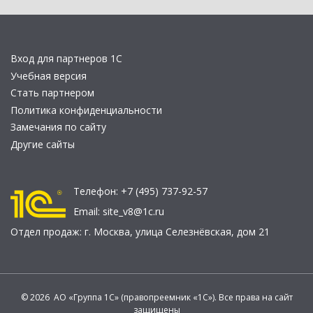
Вход для партнеров 1С
Учебная версия
Стать партнером
Политика конфиденциальности
Замечания по сайту
Другие сайты
Телефон:
+7 (495) 737-92-57
Email:
site_v8@1c.ru
Отдел продаж:
г. Москва
,
улица Селезнёвская, дом 21
© 2026 АО «Группа 1С» (правопреемник «1С»). Все права на сайт
защищены