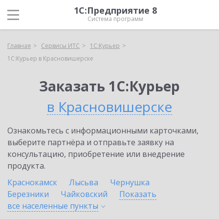
1С:Предприятие 8
Система программ
Главная
Сервисы ИТС
1С:Курьер
1С:Курьер в Красновишерске
Заказать 1С:Курьер
в Красновишерске
Ознакомьтесь с информационными карточками,
выберите партнёра и отправьте заявку на
консультацию, приобретение или внедрение
продукта.
Краснокамск
Лысьва
Чернушка
Березники
Чайковский
Показать
все населенные
пункты