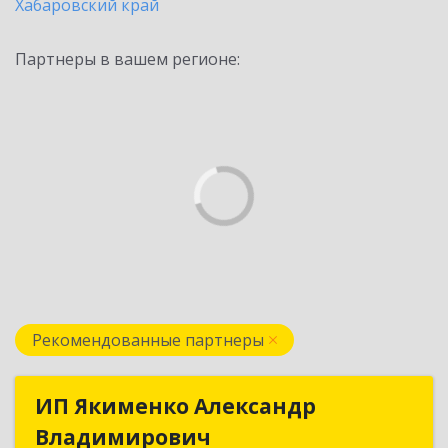
Хабаровский край
Партнеры в вашем регионе:
Рекомендованные партнеры
ИП Якименко Александр
ИП Якименко Александр
Владимирович
Владимирович