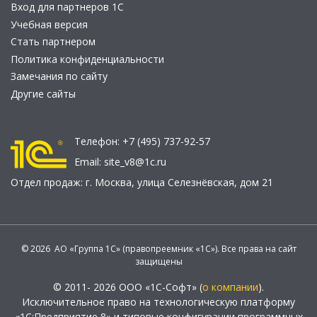
Вход для партнеров 1С
Учебная версия
Стать партнером
Политика конфиденциальности
Замечания по сайту
Другие сайты
Телефон:
+7 (495) 737-92-57
Email:
site_v8@1c.ru
Отдел продаж:
г. Москва
,
улица Селезнёвская, дом 21
© 2026 АО «Группа 1С» (правопреемник «1С»). Все права на сайт
защищены
© 2011- 2026 ООО «1С-Софт» (
о компании
).
Исключительное право на технологическую платформу
«1С:Предприятие 8» и типовые конфигурации программных