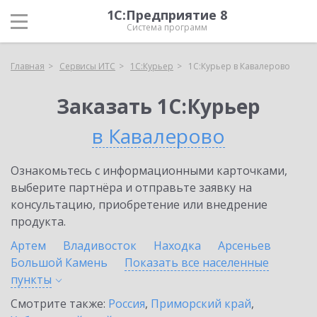
1С:Предприятие 8
Система программ
Главная
Сервисы ИТС
1С:Курьер
1С:Курьер в Кавалерово
Заказать 1С:Курьер
в Кавалерово
Ознакомьтесь с информационными карточками,
выберите партнёра и отправьте заявку на
консультацию, приобретение или внедрение
продукта.
Артем
Владивосток
Находка
Арсеньев
Большой Камень
Показать все населенные
пункты
Смотрите также:
Россия
,
Приморский край
,