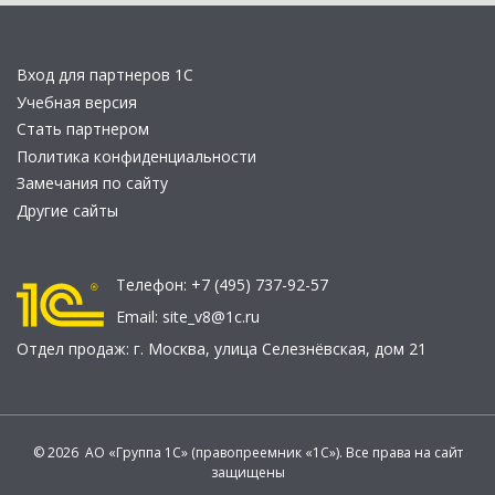
Вход для партнеров 1С
Учебная версия
Стать партнером
Политика конфиденциальности
Замечания по сайту
Другие сайты
Телефон:
+7 (495) 737-92-57
Email:
site_v8@1c.ru
Отдел продаж:
г. Москва
,
улица Селезнёвская, дом 21
© 2026 АО «Группа 1С» (правопреемник «1С»). Все права на сайт
защищены