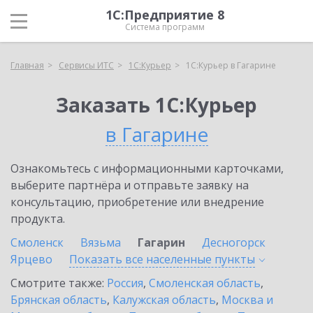
1С:Предприятие 8
Система программ
Главная
Сервисы ИТС
1С:Курьер
1С:Курьер в Гагарине
Заказать 1С:Курьер
в Гагарине
Ознакомьтесь с информационными карточками,
выберите партнёра и отправьте заявку на
консультацию, приобретение или внедрение
продукта.
Смоленск
Вязьма
Гагарин
Десногорск
Ярцево
Показать все населенные
пункты
Смотрите также:
Россия
,
Смоленская область
,
Брянская область
,
Калужская область
,
Москва и