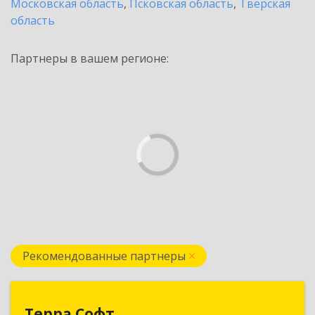
Московская область
,
Псковская область
,
Тверская
область
Партнеры в вашем регионе:
Рекомендованные партнеры
Терра Софт
Терра Софт