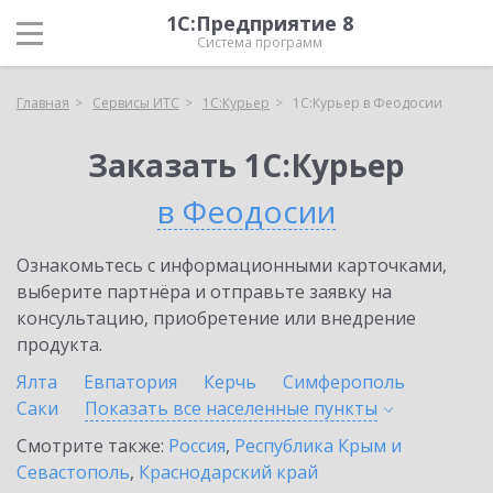
1С:Предприятие 8
Система программ
Главная
Сервисы ИТС
1С:Курьер
1С:Курьер в Феодосии
Заказать 1С:Курьер
в Феодосии
Ознакомьтесь с информационными карточками,
выберите партнёра и отправьте заявку на
консультацию, приобретение или внедрение
продукта.
Ялта
Евпатория
Керчь
Симферополь
Саки
Показать все населенные
пункты
Смотрите также:
Россия
,
Республика Крым и
Севастополь
,
Краснодарский край