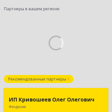
Партнеры в вашем регионе:
Рекомендованные партнеры
ИП Кривошеев Олег Олегович
ИП Кривошеев Олег Олегович
Феодосия