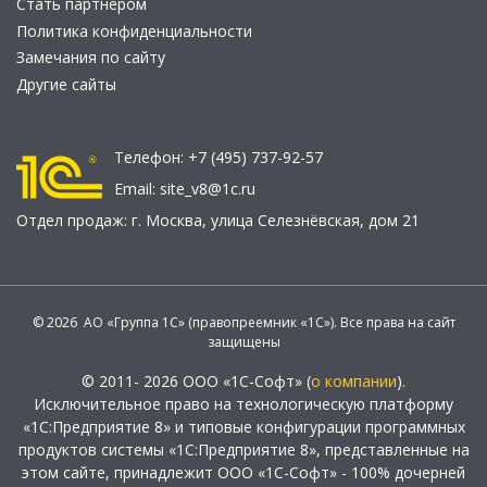
Стать партнером
Политика конфиденциальности
Замечания по сайту
Другие сайты
Телефон:
+7 (495) 737-92-57
Email:
site_v8@1c.ru
Отдел продаж:
г. Москва
,
улица Селезнёвская, дом 21
© 2026 АО «Группа 1С» (правопреемник «1С»). Все права на сайт
защищены
© 2011- 2026 ООО «1С-Софт» (
о компании
).
Исключительное право на технологическую платформу
«1С:Предприятие 8» и типовые конфигурации программных
продуктов системы «1С:Предприятие 8», представленные на
этом сайте, принадлежит ООО «1С-Софт» - 100% дочерней