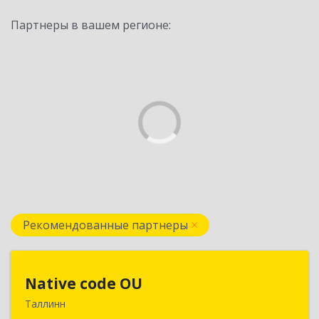
Партнеры в вашем регионе:
Рекомендованные партнеры
Native code OU
Native code OU
Таллинн
13424, Estonia, Tallinn, Varese tn.10A-45