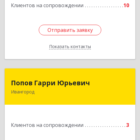
Клиентов на сопровождении
10
Отправить заявку
Отправить заявку
Показать контакты
Назад
Попов Гарри Юрьевич
Попов Гарри Юрьевич
Ивангород
Подробнее
Клиентов на сопровождении
3