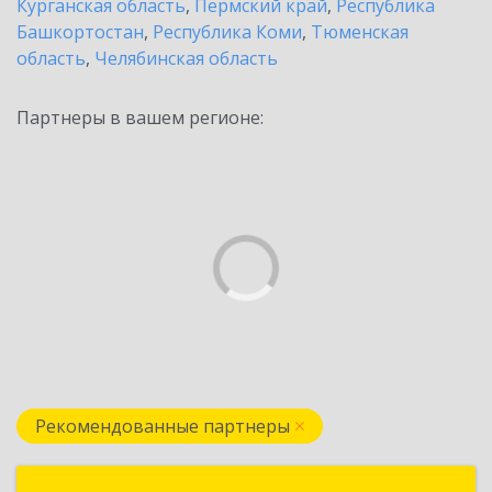
Курганская область
,
Пермский край
,
Республика
Башкортостан
,
Республика Коми
,
Тюменская
область
,
Челябинская область
Партнеры в вашем регионе:
Рекомендованные партнеры