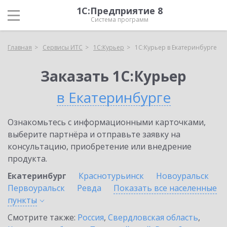
1С:Предприятие 8
Система программ
Главная
Сервисы ИТС
1С:Курьер
1С:Курьер в Екатеринбурге
Заказать 1С:Курьер
в Екатеринбурге
Ознакомьтесь с информационными карточками,
выберите партнёра и отправьте заявку на
консультацию, приобретение или внедрение
продукта.
Екатеринбург
Краснотурьинск
Новоуральск
Первоуральск
Ревда
Показать все населенные
пункты
Смотрите также:
Россия
,
Свердловская область
,