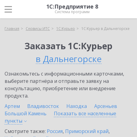
1С:Предприятие 8
Система программ
Главная
Сервисы ИТС
1С:Курьер
1С:Курьер в Дальнегорске
Заказать 1С:Курьер
в Дальнегорске
Ознакомьтесь с информационными карточками,
выберите партнёра и отправьте заявку на
консультацию, приобретение или внедрение
продукта.
Артем
Владивосток
Находка
Арсеньев
Большой Камень
Показать все населенные
пункты
Смотрите также:
Россия
,
Приморский край
,