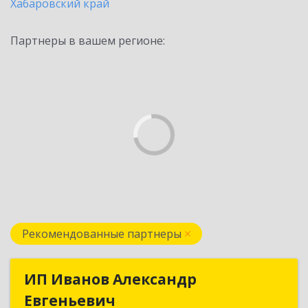
Хабаровский край
Партнеры в вашем регионе:
Рекомендованные партнеры
ИП Иванов Александр
ИП Иванов Александр
Евгеньевич
Евгеньевич