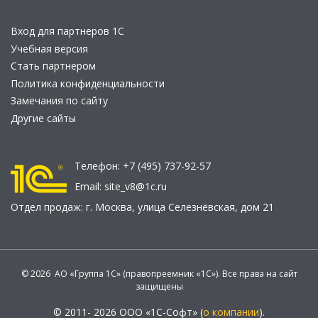
Вход для партнеров 1С
Учебная версия
Стать партнером
Политика конфиденциальности
Замечания по сайту
Другие сайты
Телефон:
+7 (495) 737-92-57
Email:
site_v8@1c.ru
Отдел продаж:
г. Москва
,
улица Селезнёвская, дом 21
© 2026 АО «Группа 1С» (правопреемник «1С»). Все права на сайт
защищены
© 2011- 2026 ООО «1С-Софт» (
о компании
).