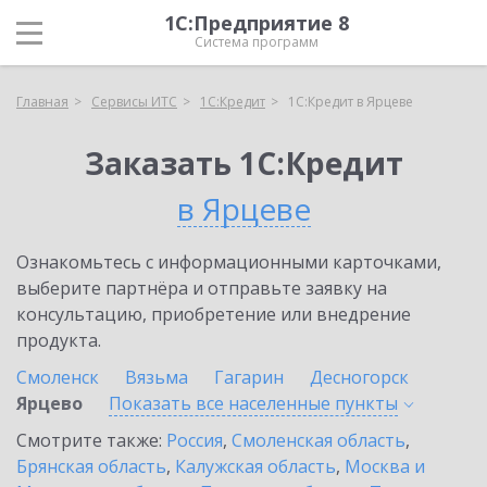
1С:Предприятие 8
Система программ
Главная
Сервисы ИТС
1С:Кредит
1С:Кредит в Ярцеве
Заказать 1С:Кредит
в Ярцеве
Ознакомьтесь с информационными карточками,
выберите партнёра и отправьте заявку на
консультацию, приобретение или внедрение
продукта.
Смоленск
Вязьма
Гагарин
Десногорск
Ярцево
Показать все населенные
пункты
Смотрите также:
Россия
,
Смоленская область
,
Брянская область
,
Калужская область
,
Москва и