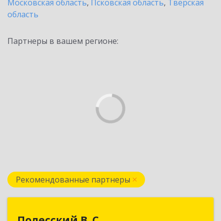
Московская область
,
Псковская область
,
Тверская
область
Партнеры в вашем регионе:
Рекомендованные партнеры
Полесский В. С.
Полесский В. С.