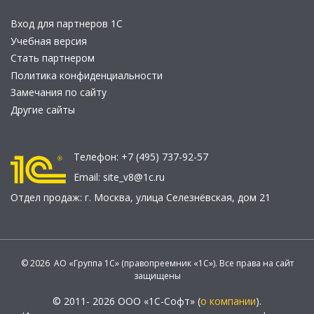
Вход для партнеров 1С
Учебная версия
Стать партнером
Политика конфиденциальности
Замечания по сайту
Другие сайты
Телефон:
+7 (495) 737-92-57
Email:
site_v8@1c.ru
Отдел продаж:
г. Москва
,
улица Селезнёвская, дом 21
© 2026 АО «Группа 1С» (правопреемник «1С»). Все права на сайт
защищены
© 2011- 2026 ООО «1С-Софт» (
о компании
).