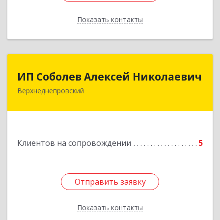
Показать контакты
Назад
ИП Соболев Алексей Николаевич
ИП Соболев Алексей Николаевич
Верхнеднепровский
Подробнее
Клиентов на сопровождении
5
Отправить заявку
Отправить заявку
Показать контакты
Назад