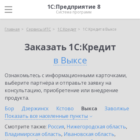
1С:Предприятие 8
Система программ
Главная
Сервисы ИТС
1С:Кредит
1С:Кредит в Выксе
Заказать 1С:Кредит
в Выксе
Ознакомьтесь с информационными карточками,
выберите партнёра и отправьте заявку на
консультацию, приобретение или внедрение
продукта.
Бор
Дзержинск
Кстово
Выкса
Заволжье
Показать все населенные
пункты
Смотрите также:
Россия
,
Нижегородская область
,
Владимирская область
,
Ивановская область
,