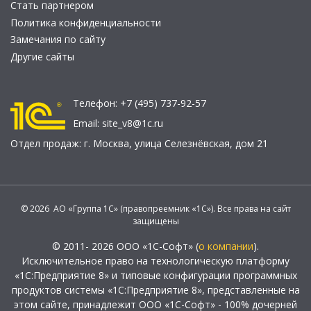
Стать партнером
Политика конфиденциальности
Замечания по сайту
Другие сайты
Телефон:
+7 (495) 737-92-57
Email:
site_v8@1c.ru
Отдел продаж:
г. Москва
,
улица Селезнёвская, дом 21
© 2026 АО «Группа 1С» (правопреемник «1С»). Все права на сайт
защищены
© 2011- 2026 ООО «1С-Софт» (
о компании
).
Исключительное право на технологическую платформу
«1С:Предприятие 8» и типовые конфигурации программных
продуктов системы «1С:Предприятие 8», представленные на
этом сайте, принадлежит ООО «1С-Софт» - 100% дочерней