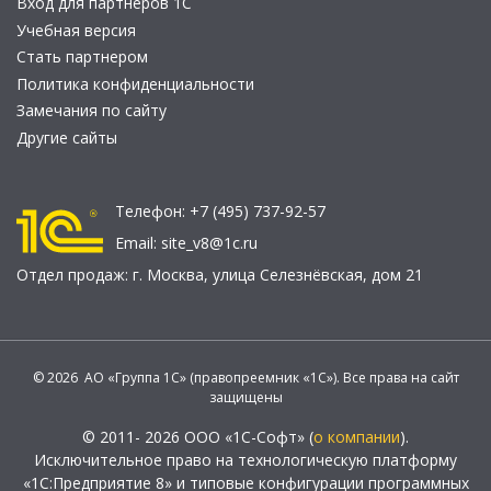
Вход для партнеров 1С
Учебная версия
Стать партнером
Политика конфиденциальности
Замечания по сайту
Другие сайты
Телефон:
+7 (495) 737-92-57
Email:
site_v8@1c.ru
Отдел продаж:
г. Москва
,
улица Селезнёвская, дом 21
© 2026 АО «Группа 1С» (правопреемник «1С»). Все права на сайт
защищены
© 2011- 2026 ООО «1С-Софт» (
о компании
).
Исключительное право на технологическую платформу
«1С:Предприятие 8» и типовые конфигурации программных