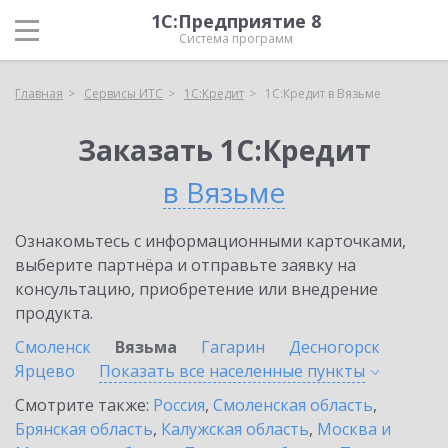
1С:Предприятие 8
Система программ
Главная
Сервисы ИТС
1С:Кредит
1С:Кредит в Вязьме
Заказать 1С:Кредит
в Вязьме
Ознакомьтесь с информационными карточками,
выберите партнёра и отправьте заявку на
консультацию, приобретение или внедрение
продукта.
Смоленск
Вязьма
Гагарин
Десногорск
Ярцево
Показать все населенные
пункты
Смотрите также:
Россия
,
Смоленская область
,
Брянская область
,
Калужская область
,
Москва и