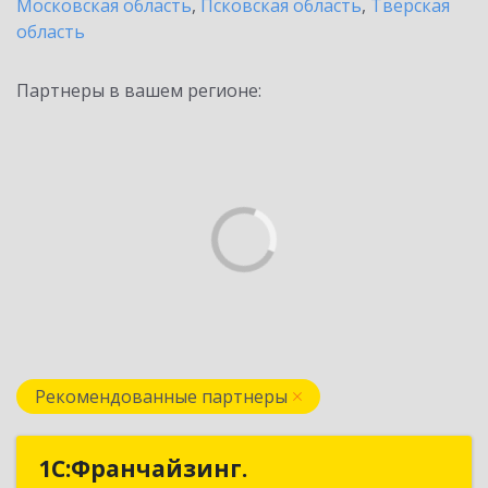
Московская область
,
Псковская область
,
Тверская
область
Партнеры в вашем регионе:
Рекомендованные партнеры
1С:Франчайзинг.
1С:Франчайзинг.