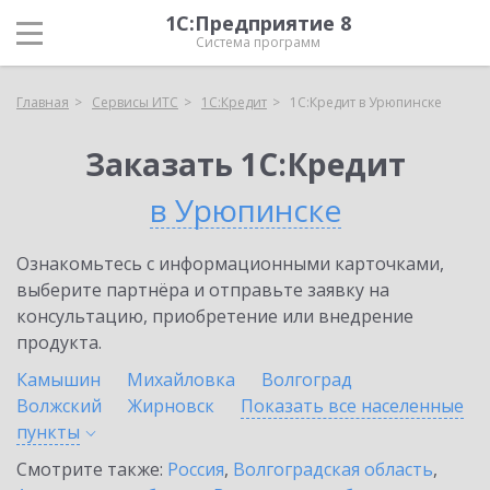
1С:Предприятие 8
Система программ
Главная
Сервисы ИТС
1С:Кредит
1С:Кредит в Урюпинске
Заказать 1С:Кредит
в Урюпинске
Ознакомьтесь с информационными карточками,
выберите партнёра и отправьте заявку на
консультацию, приобретение или внедрение
продукта.
Камышин
Михайловка
Волгоград
Волжский
Жирновск
Показать все населенные
пункты
Смотрите также:
Россия
,
Волгоградская область
,