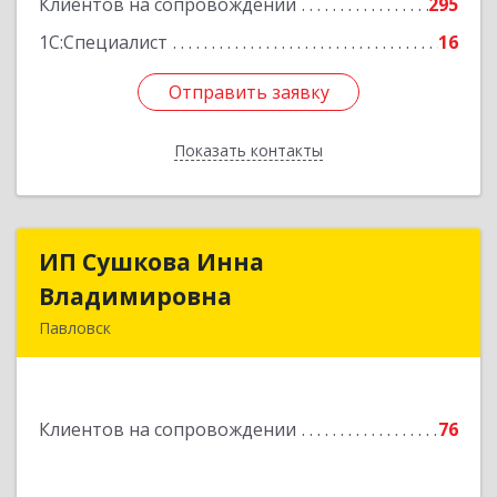
Клиентов на сопровождении
295
1С:Специалист
16
Отправить заявку
Отправить заявку
Показать контакты
Назад
ИП Сушкова Инна
ИП Сушкова Инна
Владимировна
Владимировна
Павловск
396420, Воронежская обл, Павловский р-н,
Павловск г, Цветочная ул, дом № 4/2
Клиентов на сопровождении
76
Подробнее