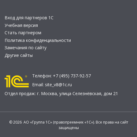
Вход для партнеров 1С
Учебная версия
Стать партнером
Политика конфиденциальности
Замечания по сайту
Другие сайты
Телефон:
+7 (495) 737-92-57
Email:
site_v8@1c.ru
Отдел продаж:
г. Москва
,
улица Селезнёвская, дом 21
© 2026 АО «Группа 1С» (правопреемник «1С»). Все права на сайт
защищены