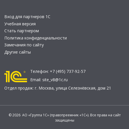
Вход для партнеров 1С
Учебная версия
Стать партнером
Политика конфиденциальности
Замечания по сайту
Другие сайты
Телефон:
+7 (495) 737-92-57
Email:
site_v8@1c.ru
Отдел продаж:
г. Москва
,
улица Селезнёвская, дом 21
© 2026 АО «Группа 1С» (правопреемник «1С»). Все права на сайт
защищены