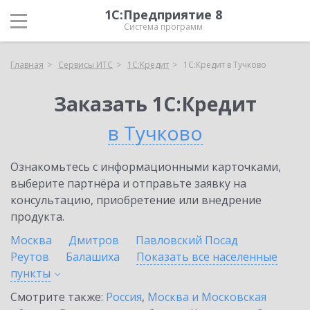
1С:Предприятие 8
Система программ
Главная
Сервисы ИТС
1С:Кредит
1С:Кредит в Тучково
Заказать 1С:Кредит
в Тучково
Ознакомьтесь с информационными карточками,
выберите партнёра и отправьте заявку на
консультацию, приобретение или внедрение
продукта.
Москва
Дмитров
Павловский Посад
Реутов
Балашиха
Показать все населенные
пункты
Смотрите также:
Россия
,
Москва и Московская