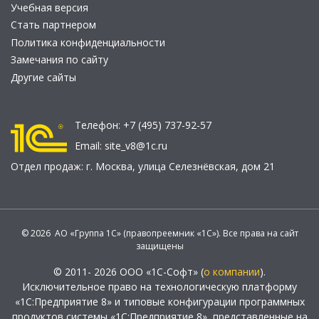
Учебная версия
Стать партнером
Политика конфиденциальности
Замечания по сайту
Другие сайты
Телефон:
+7 (495) 737-92-57
Email:
site_v8@1c.ru
Отдел продаж:
г. Москва
,
улица Селезнёвская, дом 21
© 2026 АО «Группа 1С» (правопреемник «1С»). Все права на сайт
защищены
© 2011- 2026 ООО «1С-Софт» (
о компании
).
Исключительное право на технологическую платформу
«1С:Предприятие 8» и типовые конфигурации программных
продуктов системы «1С:Предприятие 8», представленные на