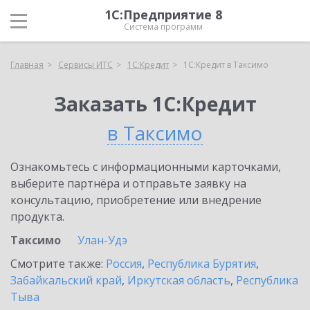
1С:Предприятие 8
Система программ
Главная
Сервисы ИТС
1С:Кредит
1С:Кредит в Таксимо
Заказать 1С:Кредит
в Таксимо
Ознакомьтесь с информационными карточками,
выберите партнёра и отправьте заявку на
консультацию, приобретение или внедрение
продукта.
Таксимо
Улан-Удэ
Смотрите также:
Россия
,
Республика Бурятия
,
Забайкальский край
,
Иркутская область
,
Республика
Тыва