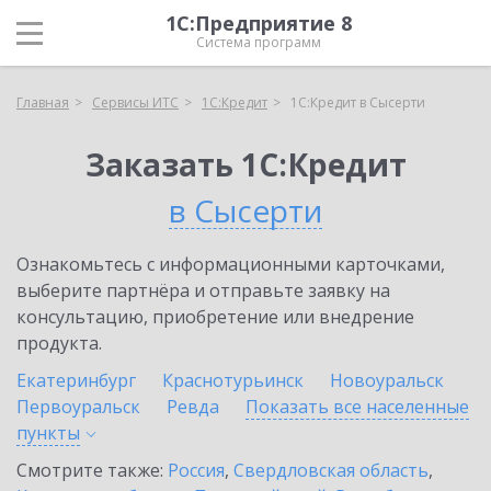
1С:Предприятие 8
Система программ
Главная
Сервисы ИТС
1С:Кредит
1С:Кредит в Сысерти
Заказать 1С:Кредит
в Сысерти
Ознакомьтесь с информационными карточками,
выберите партнёра и отправьте заявку на
консультацию, приобретение или внедрение
продукта.
Екатеринбург
Краснотурьинск
Новоуральск
Первоуральск
Ревда
Показать все населенные
пункты
Смотрите также:
Россия
,
Свердловская область
,