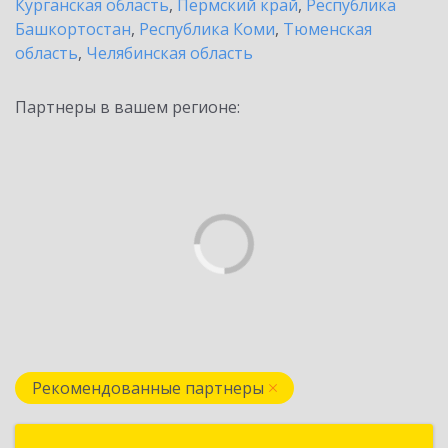
Курганская область
,
Пермский край
,
Республика
Башкортостан
,
Республика Коми
,
Тюменская
область
,
Челябинская область
Партнеры в вашем регионе:
Рекомендованные партнеры