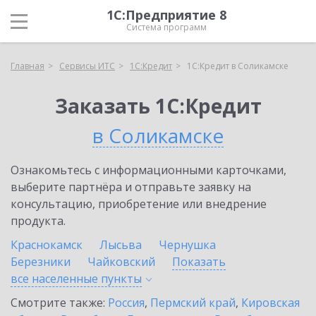
1С:Предприятие 8
Система программ
Главная
Сервисы ИТС
1С:Кредит
1С:Кредит в Соликамске
Заказать 1С:Кредит
в Соликамске
Ознакомьтесь с информационными карточками,
выберите партнёра и отправьте заявку на
консультацию, приобретение или внедрение
продукта.
Краснокамск
Лысьва
Чернушка
Березники
Чайковский
Показать
все населенные
пункты
Смотрите также:
Россия
,
Пермский край
,
Кировская