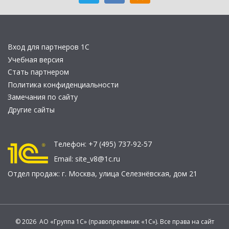
Вход для партнеров 1С
Учебная версия
Стать партнером
Политика конфиденциальности
Замечания по сайту
Другие сайты
Телефон:
+7 (495) 737-92-57
Email:
site_v8@1c.ru
Отдел продаж:
г. Москва
,
улица Селезнёвская, дом 21
© 2026 АО «Группа 1С» (правопреемник «1С»). Все права на сайт