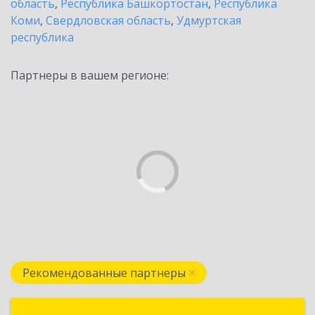
область
,
Республика Башкортостан
,
Республика
Коми
,
Свердловская область
,
Удмуртская
республика
Партнеры в вашем регионе:
Рекомендованные партнеры