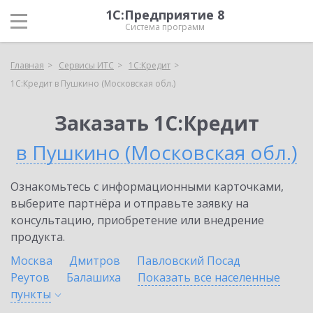
1С:Предприятие 8
Система программ
Главная
Сервисы ИТС
1С:Кредит
1С:Кредит в Пушкино (Московская обл.)
Заказать 1С:Кредит
в Пушкино (Московская обл.)
Ознакомьтесь с информационными карточками,
выберите партнёра и отправьте заявку на
консультацию, приобретение или внедрение
продукта.
Москва
Дмитров
Павловский Посад
Реутов
Балашиха
Показать все населенные
пункты