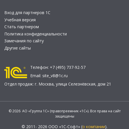
Вход для партнеров 1С
Учебная версия
Стать партнером
Политика конфиденциальности
Замечания по сайту
Другие сайты
Телефон:
+7 (495) 737-92-57
Email:
site_v8@1c.ru
Отдел продаж:
г. Москва
,
улица Селезнёвская, дом 21
© 2026 АО «Группа 1С» (правопреемник «1С»). Все права на сайт
защищены
© 2011- 2026 ООО «1С-Софт» (
о компании
).