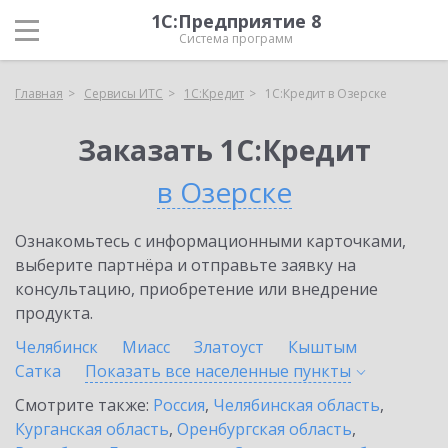
1С:Предприятие 8
Система программ
Главная
Сервисы ИТС
1С:Кредит
1С:Кредит в Озерске
Заказать 1С:Кредит
в Озерске
Ознакомьтесь с информационными карточками,
выберите партнёра и отправьте заявку на
консультацию, приобретение или внедрение
продукта.
Челябинск
Миасс
Златоуст
Кыштым
Сатка
Показать все населенные
пункты
Смотрите также:
Россия
,
Челябинская область
,
Курганская область
,
Оренбургская область
,