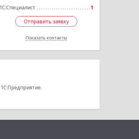
1С:Специалист
1
Отправить заявку
Отправить заявку
Показать контакты
Назад
 1С:Предприятие.