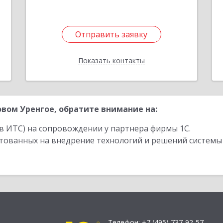
Отправить заявку
Отправить заявку
Показать контакты
Назад
вом Уренгое, обратите внимание на:
в ИТС) на сопровождении у партнера фирмы 1С.
стованных на внедрение технологий и решений системы
Телефон:
+7 (495) 737-92-57