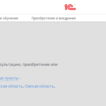
и обучение
Приобретение и внедрение
нсультацию, приобретение или
ные
пункты
ская область
,
Омская область
,