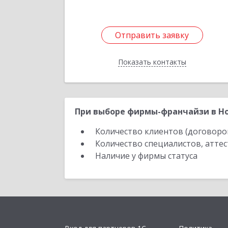
Отправить заявку
Отправить заявку
Показать контакты
Назад
При выборе фирмы-франчайзи в Но
Количество клиентов (договоро
Количество специалистов, атте
Наличие у фирмы статуса