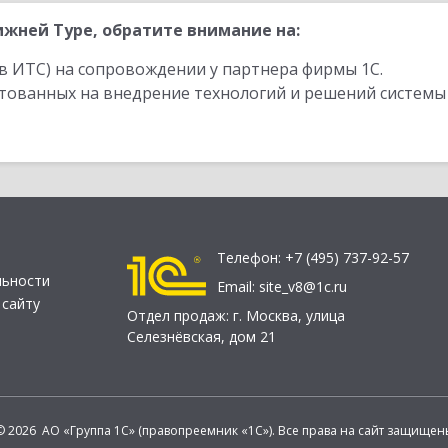
жней Туре, обратите внимание на:
в ИТС) на сопровождении у партнера фирмы 1С.
стованных на внедрение технологий и решений системы
Телефон:
+7 (495) 737-92-57
льности
Email:
site_v8@1c.ru
 сайту
Отдел продаж:
г. Москва
,
улица
Селезнёвская, дом 21
© 2026 АО «Группа 1С» (правопреемник «1С»). Все права на сайт защищен