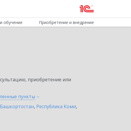
и обучение
Приобретение и внедрение
нсультацию, приобретение или
еленные
пункты
 Башкортостан
,
Республика Коми
,