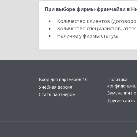
При выборе фирмы-франчайзи в Ни
Количество клиентов (договоро
Количество специалистов, атте
Наличие у фирмы статуса
Вход для партнеров 1С
Политика
конфиденциа
Учебная версия
Замечания по
Стать партнером
Другие сайты