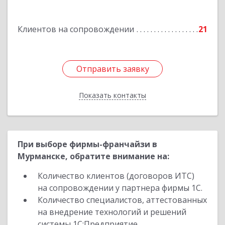
Подробнее
Клиентов на сопровождении
21
Отправить заявку
Отправить заявку
Показать контакты
Назад
При выборе фирмы-франчайзи в
Мурманске, обратите внимание на:
Количество клиентов (договоров ИТС)
на сопровождении у партнера фирмы 1С.
Количество специалистов, аттестованных
на внедрение технологий и решений
системы 1С:Предприятие.