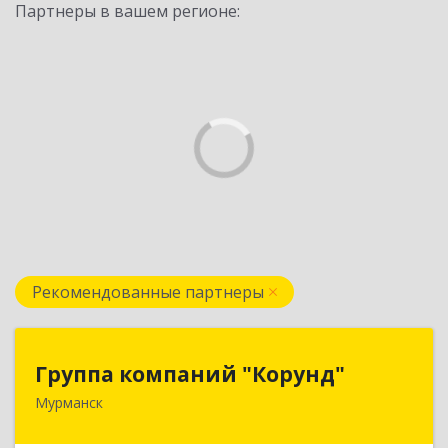
Партнеры в вашем регионе:
Рекомендованные партнеры
Группа компаний "Корунд"
Группа компаний "Корунд"
Мурманск
183025, Мурманская обл, Мурманск г, Тарана
ул, дом № 10