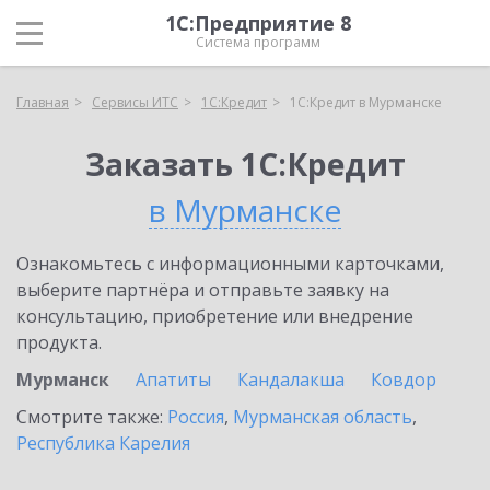
1С:Предприятие 8
Система программ
Главная
Сервисы ИТС
1С:Кредит
1С:Кредит в Мурманске
Заказать 1С:Кредит
в Мурманске
Ознакомьтесь с информационными карточками,
выберите партнёра и отправьте заявку на
консультацию, приобретение или внедрение
продукта.
Мурманск
Апатиты
Кандалакша
Ковдор
Смотрите также:
Россия
,
Мурманская область
,
Республика Карелия