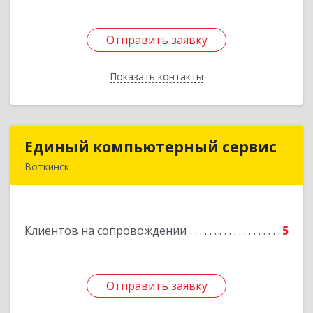
Отправить заявку
Отправить заявку
Показать контакты
Назад
Единый компьютерный сервис
Единый компьютерный сервис
Воткинск
Подробнее
Клиентов на сопровождении
5
Отправить заявку
Отправить заявку