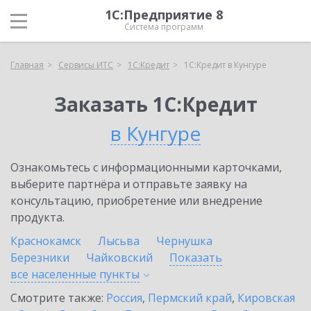
1С:Предприятие 8
Система программ
Главная
Сервисы ИТС
1С:Кредит
1С:Кредит в Кунгуре
Заказать 1С:Кредит
в Кунгуре
Ознакомьтесь с информационными карточками,
выберите партнёра и отправьте заявку на
консультацию, приобретение или внедрение
продукта.
Краснокамск
Лысьва
Чернушка
Березники
Чайковский
Показать
все населенные
пункты
Смотрите также:
Россия
,
Пермский край
,
Кировская