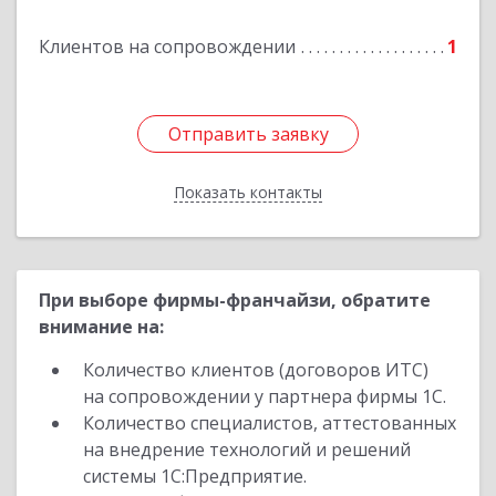
Клиентов на сопровождении
1
Подробнее
Отправить заявку
Отправить заявку
Показать контакты
Назад
При выборе фирмы-франчайзи, обратите
внимание на:
Количество клиентов (договоров ИТС)
на сопровождении у партнера фирмы 1С.
Количество специалистов, аттестованных
на внедрение технологий и решений
системы 1С:Предприятие.