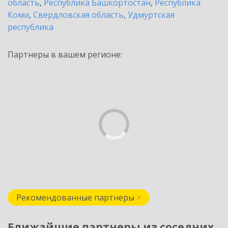
область
,
Республика Башкортостан
,
Республика
Коми
,
Свердловская область
,
Удмуртская
республика
Партнеры в вашем регионе:
Рекомендованные партнеры
Ближайшие партнеры из соседних