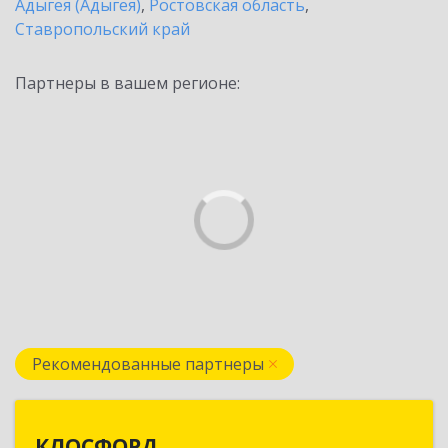
Адыгея (Адыгея)
,
Ростовская область
,
Ставропольский край
Партнеры в вашем регионе:
Рекомендованные партнеры
КЛОСФОРД
КЛОСФОРД