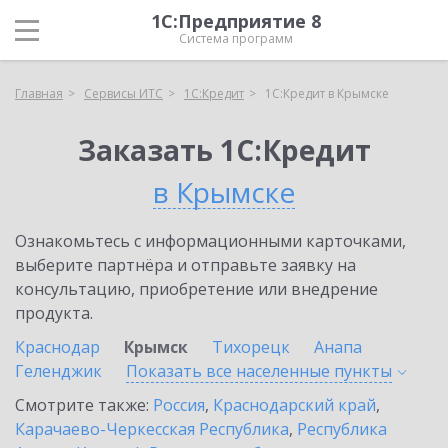
1С:Предприятие 8
Система программ
Главная
Сервисы ИТС
1С:Кредит
1С:Кредит в Крымске
Заказать 1С:Кредит
в Крымске
Ознакомьтесь с информационными карточками,
выберите партнёра и отправьте заявку на
консультацию, приобретение или внедрение
продукта.
Краснодар
Крымск
Тихорецк
Анапа
Геленджик
Показать все населенные
пункты
Смотрите также:
Россия
,
Краснодарский край
,
Карачаево-Черкесская Республика
,
Республика