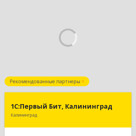
Рекомендованные партнеры
1С:Первый Бит, Калининград
1С:Первый Бит, Калининград
Калининград
236006, Калининградская обл, Калининград г,
Ленинский пр-кт, дом № 30