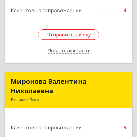
Клиентов на сопровождении
3
Отправить заявку
Отправить заявку
Показать контакты
Назад
Миронова Валентина
Миронова Валентина
Николаевна
Николаевна
Великие Луки
Подробнее
Клиентов на сопровождении
5