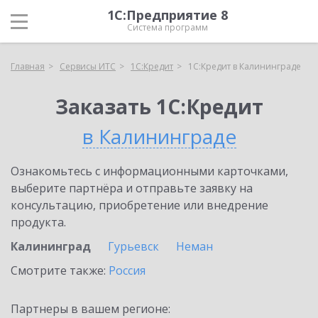
1С:Предприятие 8
Система программ
Главная
Сервисы ИТС
1С:Кредит
1С:Кредит в Калининграде
Заказать 1С:Кредит
в Калининграде
Ознакомьтесь с информационными карточками,
выберите партнёра и отправьте заявку на
консультацию, приобретение или внедрение
продукта.
Калининград
Гурьевск
Неман
Смотрите также:
Россия
Партнеры в вашем регионе: