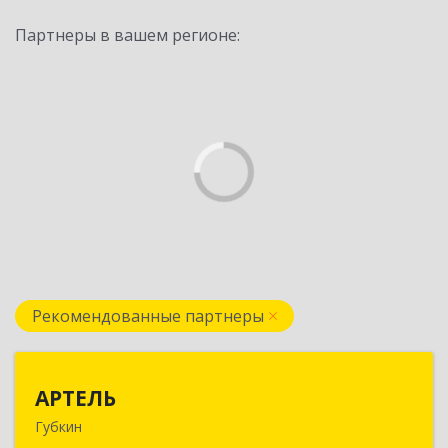
Партнеры в вашем регионе:
Рекомендованные партнеры
АРТЕЛЬ
АРТЕЛЬ
Губкин
309181, Белгородская обл, Губкинский р-н,