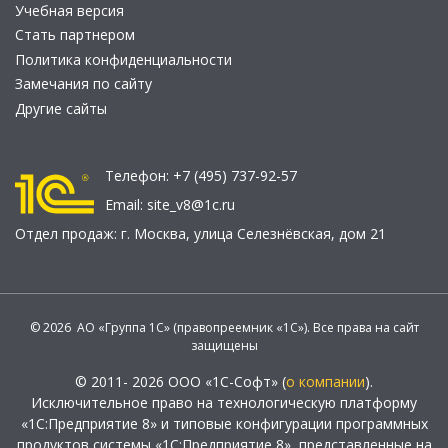
Учебная версия
Стать партнером
Политика конфиденциальности
Замечания по сайту
Другие сайты
Телефон:
+7 (495) 737-92-57
Email:
site_v8@1c.ru
Отдел продаж:
г. Москва
,
улица Селезнёвская, дом 21
© 2026 АО «Группа 1С» (правопреемник «1С»). Все права на сайт
защищены
© 2011- 2026 ООО «1С-Софт» (
о компании
).
Исключительное право на технологическую платформу
«1С:Предприятие 8» и типовые конфигурации программных
продуктов системы «1С:Предприятие 8», представленные на