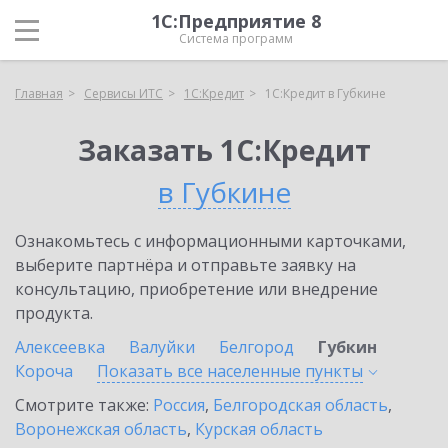
1С:Предприятие 8
Система программ
Главная
Сервисы ИТС
1С:Кредит
1С:Кредит в Губкине
Заказать 1С:Кредит
в Губкине
Ознакомьтесь с информационными карточками,
выберите партнёра и отправьте заявку на
консультацию, приобретение или внедрение
продукта.
Алексеевка
Валуйки
Белгород
Губкин
Короча
Показать все населенные
пункты
Смотрите также:
Россия
,
Белгородская область
,
Воронежская область
,
Курская область