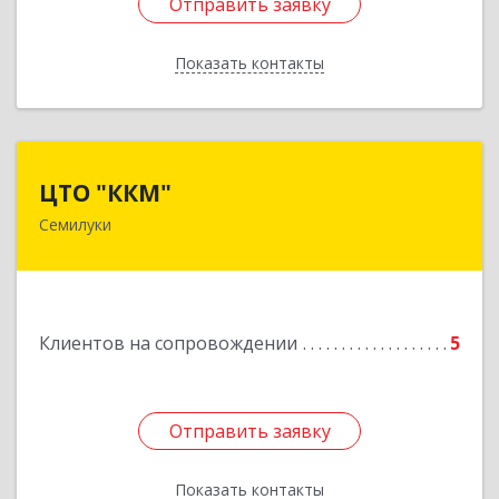
Отправить заявку
Отправить заявку
Показать контакты
Назад
ЦТО "ККМ"
ЦТО "ККМ"
Семилуки
Подробнее
Клиентов на сопровождении
5
Отправить заявку
Отправить заявку
Показать контакты
Назад