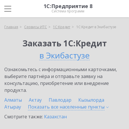
1С:Предприятие 8
Система программ
Главная
Сервисы ИТС
1С:Кредит
1С:Кредит в Экибастузе
Заказать 1С:Кредит
в Экибастузе
Ознакомьтесь с информационными карточками,
выберите партнёра и отправьте заявку на
консультацию, приобретение или внедрение
продукта.
Алматы
Актау
Павлодар
Кызылорда
Атырау
Показать все населенные
пункты
Смотрите также:
Казахстан