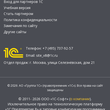
Вход для партнеров 1С
Учебная версия
Стать партнером
Политика конфиденциальности
Замечания по сайту
Другие сайты
Телефон:
+7 (495) 737-92-57
Email:
site_v8@1c.ru
Отдел продаж:
г. Москва
,
улица Селезнёвская, дом 21
© 2026 АО «Группа 1С» (правопреемник «1С»). Все права на сайт
защищены
© 2011- 2026 ООО «1С-Софт» (
о компании
).
Исключительное право на технологическую платформу
«1С:Предприятие 8» и типовые конфигурации программных